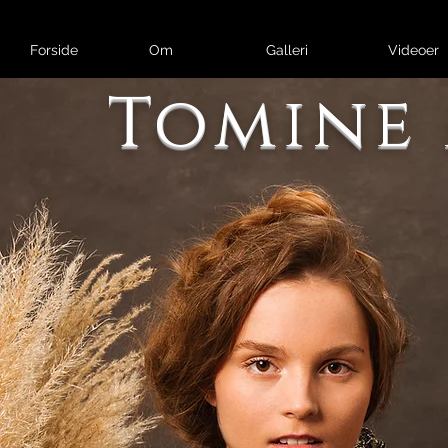
Forside
Om
Galleri
Videoer
Tomine 