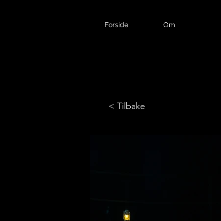
Forside
Om
< Tilbake